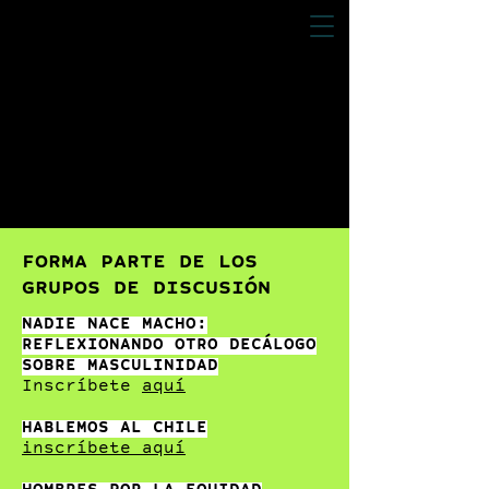
FORMA PARTE DE LOS
GRUPOS DE DISCUSIÓN
NADIE NACE MACHO:
REFLEXIONANDO OTRO DECÁLOGO
SOBRE MASCULINIDAD
Inscríbete
aquí
HABLEMOS AL CHILE
inscríbete aquí