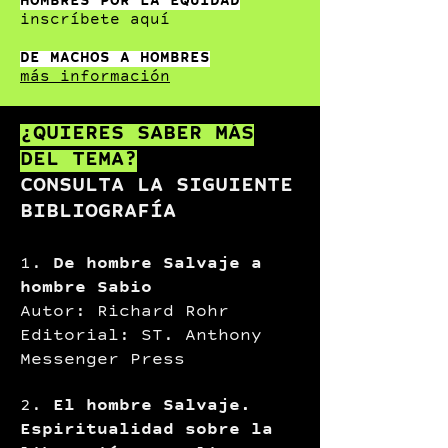
HOMBRES POR LA EQUIDAD
inscríbete aquí
DE MACHOS A HOMBRES
más información
¿QUIERES SABER MÁS
DEL TEMA?
CONSULTA LA SIGUIENTE
BIBLIOGRAFÍA
1.
De hombre Salvaje a
hombre Sabio
Autor: Richard Rohr
Editorial: ST. Anthony
Messenger Press
2.
El hombre Salvaje.
Espiritualidad sobre la