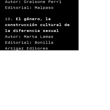
Autor: Graisone Perri
Editorial: Malpaso
10.
El género, la
construcción cultural de
la diferencia sexual
Autor: Marta Lamas
Editorial: Bonilla
Artigaz Editores
11.
Misógino Feminista
Autor: Carlos Monsivais
Editorial: Océano