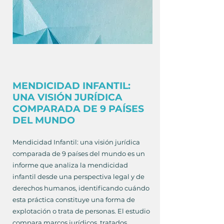
MENDICIDAD INFANTIL:
UNA VISIÓN JURÍDICA
COMPARADA DE 9 PAÍSES
DEL MUNDO
Mendicidad Infantil: una visión jurídica
comparada de 9 países del mundo es un
informe que analiza la mendicidad
infantil desde una perspectiva legal y de
derechos humanos, identificando cuándo
esta práctica constituye una forma de
explotación o trata de personas. El estudio
compara marcos jurídicos, tratados