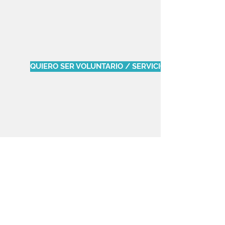
QUIERO SER VOLUNTARIO / SERVICIO SOCIAL