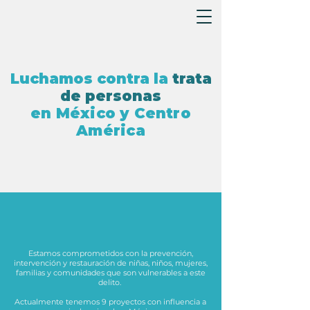
Luchamos contra la
trata
de personas
en México y Centro
América
Estamos comprometidos con la prevención,
intervención y restauración de niñas, niños, mujeres,
familias y comunidades que son vulnerables a este
delito.
Actualmente tenemos 9 proyectos con influencia a