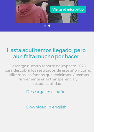
Visita el micrositio
Hasta aquí hemos llegado, pero
aun falta mucho por hacer
Descarga nuestro reporte de impacto 2025
para descubrir los resultados de este año y cómo
utilizamos los fondos que recibimos. Creemos
firmemente en la transparencia y
responsabilidad.
Descarga en español
Download in english